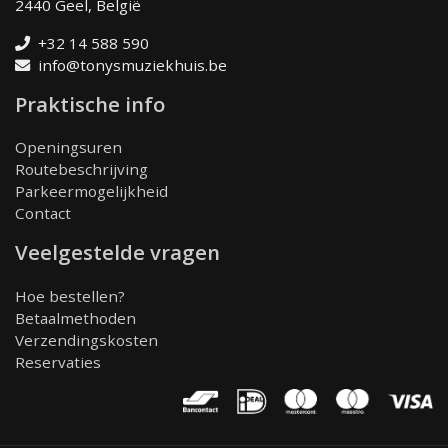
2440 Geel, België
+32 14 588 590
info@tonysmuziekhuis.be
Praktische info
Openingsuren
Routebeschrijving
Parkeermogelijkheid
Contact
Veelgestelde vragen
Hoe bestellen?
Betaalmethoden
Verzendingskosten
Reservaties