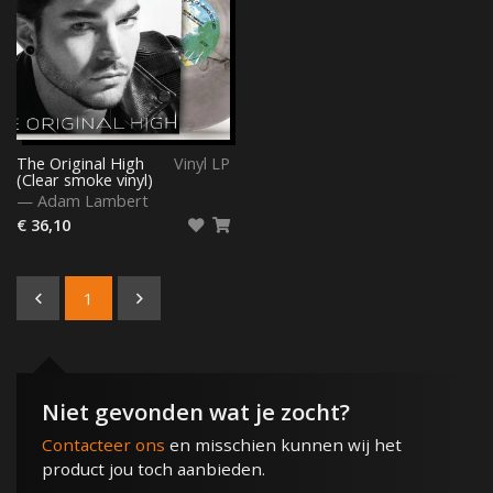
The Original High
Vinyl LP
(Clear smoke vinyl)
—
Adam Lambert
€ 36,10
1
Niet gevonden wat je zocht?
Contacteer ons
en misschien kunnen wij het
product jou toch aanbieden.