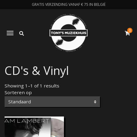
GRATIS VERZENDING VANAF € 75 IN BELGIË
0
Zoeken
Toggle navigation
W
CD's & Vinyl
Showing 1–1 of 1 results
Sorteren op