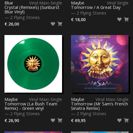
Blue
Vinyl Maxi-Single
Maybe
Vinyl Single
Crystal (Remixes) (Sunburst
Tomorrow / A Great Day
Blue Vinyl)
—
2 Flying Stones
—
2 Flying Stones
€ 18,00
€ 26,00
Maybe
Vinyl Maxi-Single
Maybe
Vinyl Maxi-Single
Tomorrow (La Bush Team
Tomorrow (Mr Sam’s French
Remix) - Green vinyl
Sinatra Remix)
—
2 Flying Stones
—
2 Flying Stones
€ 26,90
€ 69,95