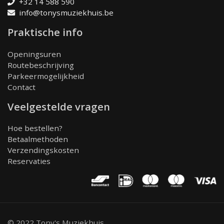
+32 14 588 590
info@tonysmuziekhuis.be
Praktische info
Openingsuren
Routebeschrijving
Parkeermogelijkheid
Contact
Veelgestelde vragen
Hoe bestellen?
Betaalmethoden
Verzendingskosten
Reservaties
© 2022 Tony's Muziekhuis