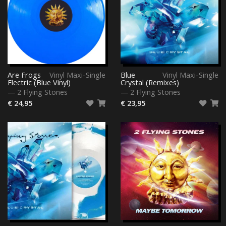
Are Frogs
Vinyl Maxi-Single
Blue
Vinyl Maxi-Single
Electric (Blue Vinyl)
Crystal (Remixes)
—
2 Flying Stones
—
2 Flying Stones
€ 24,95
€ 23,95