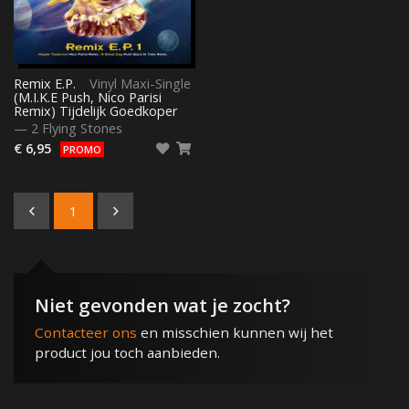
Remix E.P.
Vinyl Maxi-Single
(M.I.K.E Push, Nico Parisi
Remix) Tijdelijk Goedkoper
—
2 Flying Stones
€ 6,95
PROMO
1
Niet gevonden wat je zocht?
Contacteer ons
en misschien kunnen wij het
product jou toch aanbieden.