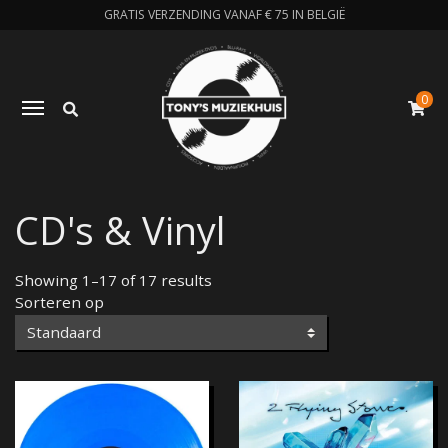
GRATIS VERZENDING VANAF € 75 IN BELGIË
0
Zoeken
Toggle navigation
W
CD's & Vinyl
Showing 1–17 of 17 results
Sorteren op