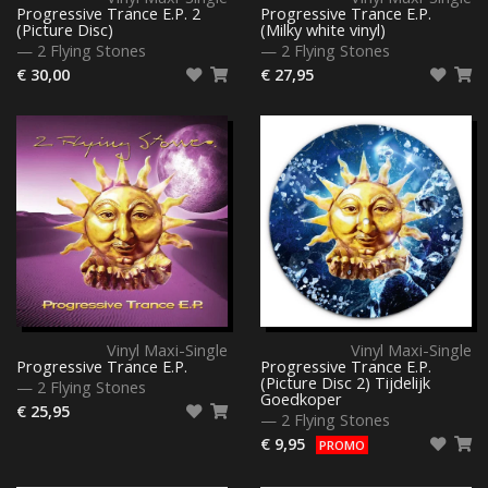
Progressive Trance E.P. 2
Progressive Trance E.P.
(Picture Disc)
(Milky white vinyl)
—
2 Flying Stones
—
2 Flying Stones
€ 30,00
€ 27,95
Vinyl Maxi-Single
Vinyl Maxi-Single
Progressive Trance E.P.
Progressive Trance E.P.
(Picture Disc 2) Tijdelijk
—
2 Flying Stones
Goedkoper
€ 25,95
—
2 Flying Stones
€ 9,95
PROMO