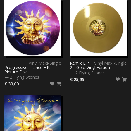
Vinyl Maxi-Single
Remix E.P.
Vinyl Maxi-Single
Progressive Trance E.P. -
2 - Gold Vinyl Edition
Picture Disc
—
2 Flying Stones
—
2 Flying Stones
€ 25,95
€ 30,00