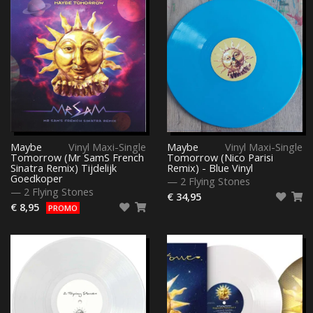
Maybe
Vinyl Maxi-Single
Maybe
Vinyl Maxi-Single
Tomorrow (Mr SamS French
Tomorrow (Nico Parisi
Sinatra Remix) Tijdelijk
Remix) - Blue Vinyl
Goedkoper
—
2 Flying Stones
—
2 Flying Stones
€ 34,95
€ 8,95
PROMO